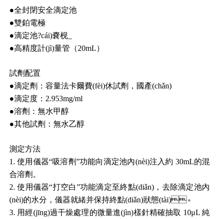
●全封閉安全滴定池
●雙鉑電極
●滴定池?cái)嚢枧_
●高精度計(jì)量管（20mL）
試劑配置
●滴定劑：容量法卡爾費(fèi)休試劑，國產(chǎn)
●滴定度：2.953mg/ml
●溶劑：無水甲醇
●其他試劑：無水乙醇
測定方法
1. 使用儀器“吸溶劑”功能向滴定池內(nèi)注入約 30mL的混
合溶劑。
2. 使用儀器“打空白”功能滴定至終點(diǎn)，去除滴定池內
(nèi)的水分，儀器就緒并保持終點(diǎn)狀態(tài)。
3. 用經(jīng)過干燥處理的微量進(jìn)樣針精確抽取 10μL 純