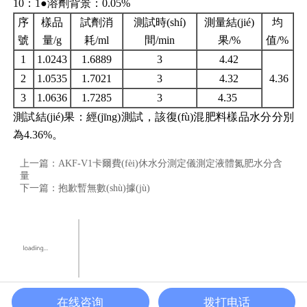
10：1●溶劑背景：0.05%
序
樣品
試劑消
測試時(shí)
測量結(jié)
均
號
量/g
耗/ml
間/min
果/%
值/%
1
1.0243
1.6889
3
4.42
2
1.0535
1.7021
3
4.32
4.36
3
1.0636
1.7285
3
4.35
測試結(jié)果：經(jīng)測試，該復(fù)混肥料樣品水分分別
為4.36%。
上一篇：AKF-V1卡爾費(fèi)休水分測定儀測定液體氮肥水分含
量
下一篇：抱歉暫無數(shù)據(jù)
Copyright ??上海禾工科學(xué)儀器有限公司 版權(quán)所有
在线咨询
拨打电话
滬ICP備05002513號-3