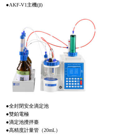
●AKF-V1主機(jī)
●全封閉安全滴定池
●雙鉑電極
●滴定池攪拌臺
●高精度計量管（20mL）