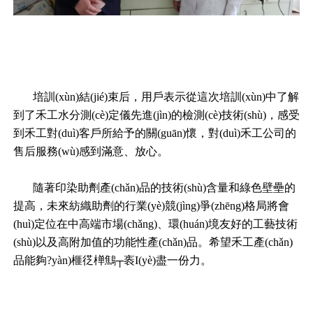
培訓(xùn)結(jié)束后，用戶表示從這次培訓(xùn)中了解
到了禾工水分測(cè)定儀先進(jìn)的檢測(cè)技術(shù)，感受
到禾工對(duì)客戶所給予的關(guān)懷，對(duì)禾工公司的
售后服務(wù)感到滿意、放心。
隨著印染助劑產(chǎn)品的技術(shù)含量和綠色壁壘的
提高，未來紡織助劑的行業(yè)競(jìng)爭(zhēng)格局將會
(huì)定位在中高端市場(chǎng)、環(huán)境友好的工藝技術
(shù)以及高附加值的功能性產(chǎn)品。希望禾工產(chǎn)
品能夠?yàn)榧徔椫鷦┬袠I(yè)盡一份力。