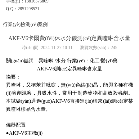
手機(jī)：13816576869
Q Q：2851298521
行業(yè)檢測(cè)案例
AKF-V6卡爾費(fèi)休水分儀測(cè)定異喹啉含水量
時(shí)間: 2024-11-27 10:11
瀏覽次數(shù)：
245
關(guān)鍵詞：異喹啉 /水分 行業(yè)：化工/醫(yī)藥
AKF-V6測(cè)定異喹啉含水量
摘要：
異喹啉，又稱苯并吡啶，無(wú)色結(jié)晶，能與多種有機
(jī)溶劑混溶，具吸水性，常用于制造藥物和高效殺蟲劑。
本試驗(yàn)通過(guò)AKF-V6直接進(jìn)樣來(lái)測(cè)定某
異喹啉樣品含水量。
儀器配置
●AKF-V6主機(jī)