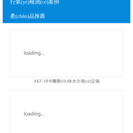
行業(yè)檢測(cè)案例
產(chǎn)品推薦
AKF-1B卡爾費(fèi)休水分測(cè)定儀