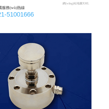
網(wǎng)站地圖XML
國服務(wù)熱線
21-51001666
n)于我們