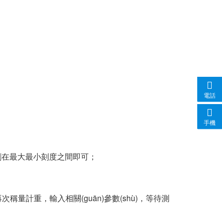
電話
手機
確保試劑在最大最小刻度之間即可；
量計重，輸入相關(guān)參數(shù)，等待測