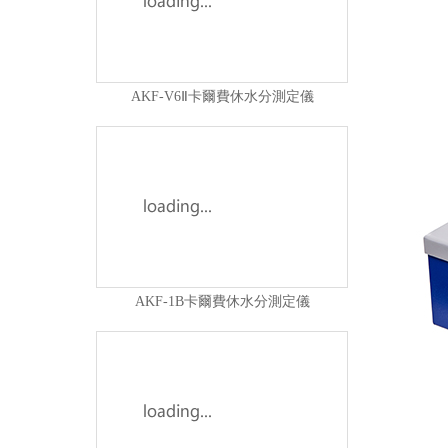
AKF-V6Ⅱ卡爾費休水分測定儀
AKF-1B卡爾費休水分測定儀