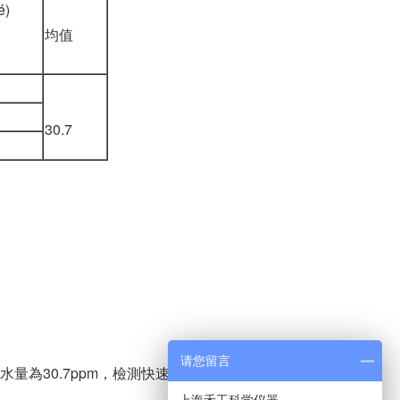
é)
均值
30.7
请您留言
含水量為30.7ppm，檢測快速方便，結(jié)果和重復