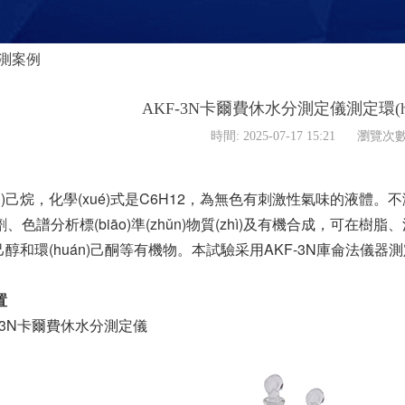
檢測案例
AKF-3N卡爾費休水分測定儀測定環(h
時間: 2025-07-17 15:21
瀏覽次數(
án)己烷，化學(xué)式是C6H12，為無色有刺激性氣味的液體。
、色譜分析標(biāo)準(zhǔn)物質(zhì)及有機合成，可在樹
)己醇和環(huán)己酮等有機物。本試驗采用AKF-3N庫侖法儀器測
置
KF-3N卡爾費休水分測定儀