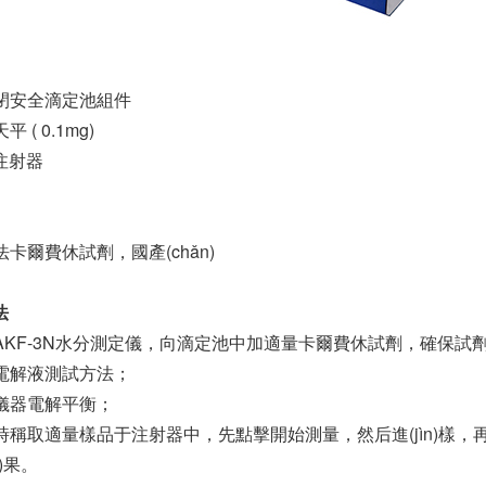
封閉安全滴定池組件
平 ( 0.1mg)
L注射器
倫法卡爾費休試劑，國產(chǎn)
法
啟AKF-3N水分測定儀，向滴定池中加適量卡爾費休試劑，
擇電解液測試方法；
待儀器電解平衡；
時稱取適量樣品于注射器中，先點擊開始測量，然后進(jìn)樣，再次稱
é)果。