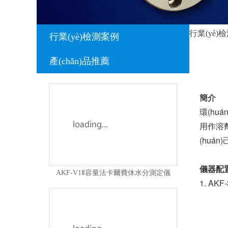
行業(yè)
行業(yè)檢測案例
產(chǎn)品推薦
簡介
環(hu
用作溶劑
(huán
儀器配
AKF-V1Ⅱ容量法卡爾費休水分測定儀
1. A