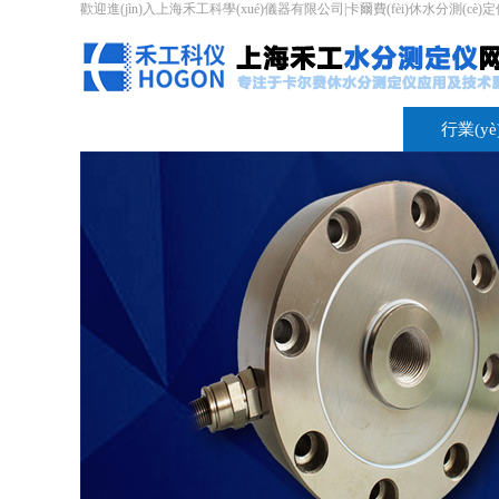
歡迎進(jìn)入上海禾工科學(xué)儀器有限公司|卡爾費(fèi)休水分測(cè)定儀網(w
首頁(yè)
水分測(cè)定儀
行業(yè