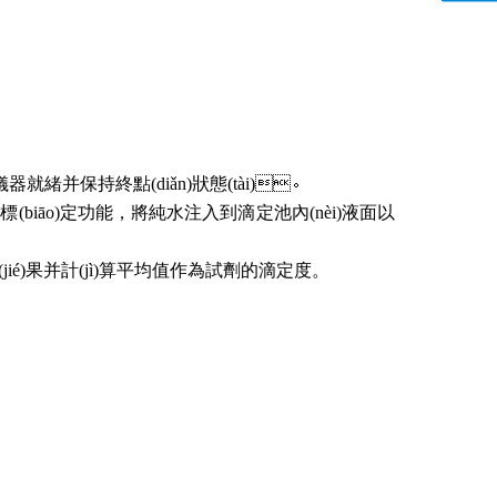
，儀器就緒并保持終點(diǎn)狀態(tài)。
擇儀器標(biāo)定功能，將純水注入到滴定池內(nèi)液面以
iāo)定結(jié)果并計(jì)算平均值作為試劑的滴定度。