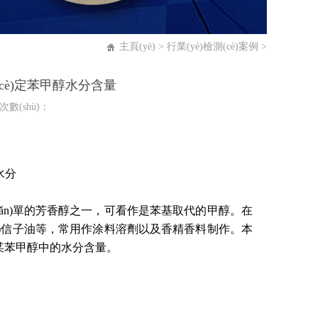
主頁(yè)
>
行業(yè)檢測(cè)案例
>
測(cè)定苯甲醇水分含量
次數(shù)：
醇水分
(jiǎn)單的芳香醇之一，可看作是苯基取代的甲醇。在
信子油等，常用作涂料溶劑以及香精香料制作。本
某苯甲醇中的水分含量。