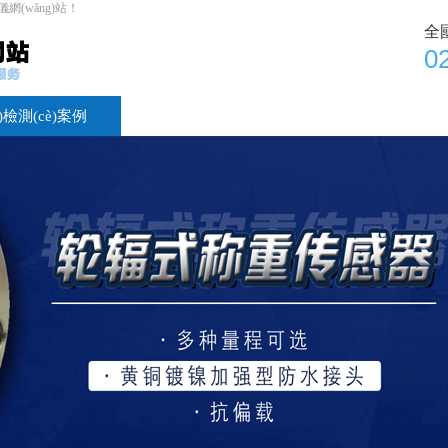
ǎng)站！
全國
0
)檢測(cè)案例
新聞動(dòng)態(tài)
技術(shù)支持