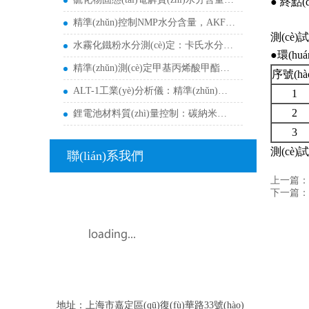
● 終點(
精準(zhǔn)控制NMP水分含量，AKF-3N助力新能
測(cè)試
水霧化鐵粉水分測(cè)定：卡氏水分儀A
●環(hu
精準(zhǔn)測(cè)定甲基丙烯酸甲酯酸值：CT-1
序號(hà
ALT-1工業(yè)分析儀：精準(zhǔn)監(jiān)控鋰電/芯片
1
2
鋰電池材料質(zhì)量控制：碳納米管含水
3
測(cè)試
聯(lián)系我們
上一篇：A
下一篇：抱
地址：上海市嘉定區(qū)復(fù)華路33號(hào)